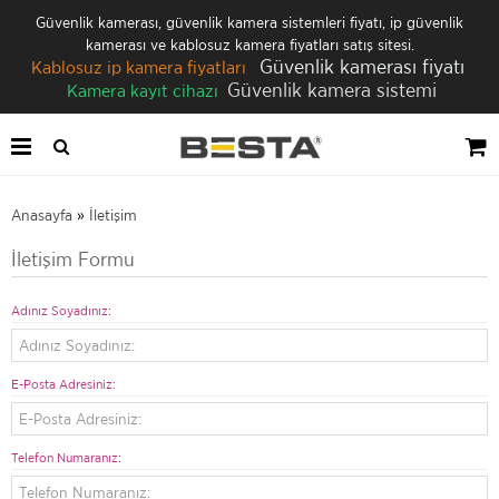
Güvenlik kamerası, güvenlik kamera sistemleri fiyatı, ip güvenlik
kamerası ve kablosuz kamera fiyatları satış sitesi.
Güvenlik kamerası fiyatı
Kablosuz ip kamera fiyatları
Güvenlik kamera sistemi
Kamera kayıt cihazı
Anasayfa
»
İletişim
İletişim Formu
Adınız Soyadınız:
E-Posta Adresiniz:
Telefon Numaranız: