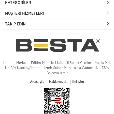
KATEGORILER
MÜŞTERI HIZMETLERI
TAKIP EDIN
İstanbul Merkezi : Eğitim Mahallesi Uğurelli Sokak Cemkeş Uras İş Mrk,
No:2/A Kadıköy/İstanbul İzmir Şube : Mithatpaşa Caddesi :No 73/A
Balçova İzmir
Anasayfa
Hakkımızda
İletişim