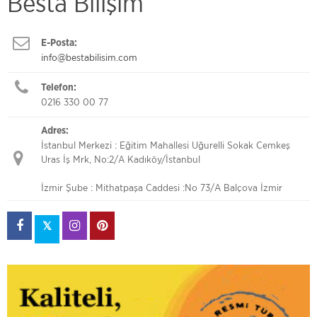
Besta Bilişim
E-Posta:
info@bestabilisim.com
Telefon:
0216 330 00 77
Adres:
İstanbul Merkezi : Eğitim Mahallesi Uğurelli Sokak Cemkeş
Uras İş Mrk, No:2/A Kadıköy/İstanbul
İzmir Şube : Mithatpaşa Caddesi :No 73/A Balçova İzmir
𝕏