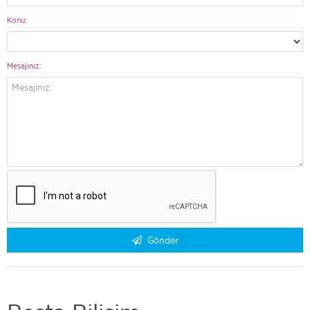
Konu:
Mesajınız:
Gönder