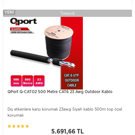
YENI
Tükendi
QPort Q-CATO2 500 Metre CAT6 23 Awg Outdoor Kablo
Dış etkenlere karşı korumalı 23awg Siyah kablo 500m top özel
korumalı
5.691,66 TL