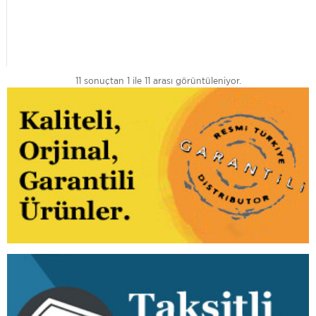
11 sonuçtan 1 ile 11 arası görüntüleniyor.