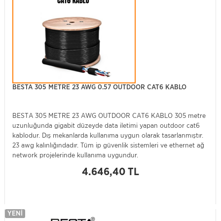
BESTA 305 METRE 23 AWG 0.57 OUTDOOR CAT6 KABLO
BESTA 305 METRE 23 AWG OUTDOOR CAT6 KABLO 305 metre
uzunluğunda gigabit düzeyde data iletimi yapan outdoor cat6
kablodur. Dış mekanlarda kullanıma uygun olarak tasarlanmıştır.
23 awg kalınlığındadır. Tüm ip güvenlik sistemleri ve ethernet ağ
network projelerinde kullanıma uygundur.
4.646,40 TL
YENI