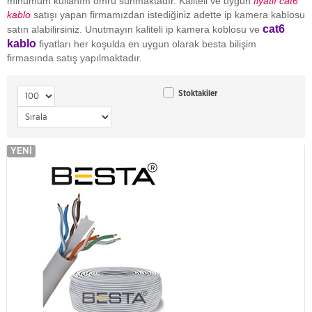
minumum kullanım ömrü sunmaktadır. Kaliteli ve uygun
fiyatlı cat6
kablo
satışı yapan firmamızdan istediğiniz adette ip kamera kablosu
cat6
satın alabilirsiniz. Unutmayın kaliteli ip kamera koblosu ve
kablo
fiyatları her koşulda en uygun olarak besta bilişim
firmasında satış yapılmaktadır.
Stoktakiler
YENI