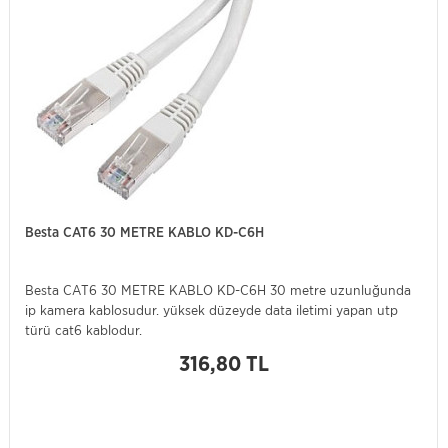
Besta CAT6 30 METRE KABLO KD-C6H
Besta CAT6 30 METRE KABLO KD-C6H 30 metre uzunluğunda
ip kamera kablosudur. yüksek düzeyde data iletimi yapan utp
türü cat6 kablodur.
316,80 TL