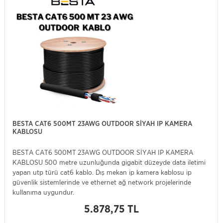
BESTA CAT6 500MT 23AWG OUTDOOR SİYAH IP KAMERA
KABLOSU
BESTA CAT6 500MT 23AWG OUTDOOR SİYAH IP KAMERA
KABLOSU 500 metre uzunluğunda gigabit düzeyde data iletimi
yapan utp türü cat6 kablo. Dış mekan ip kamera kablosu ip
güvenlik sistemlerinde ve ethernet ağ network projelerinde
kullanıma uygundur.
5.878,75 TL