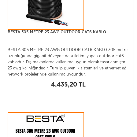
BESTA 305 METRE 23 AWG OUTDOOR CAT6 KABLO
BESTA 305 METRE 23 AWG OUTDOOR CAT6 KABLO 305 metre
uzunluğunda gigabit düzeyde data iletimi yapan outdoor cat6
kablodur. Dış mekanlarda kullanıma uygun olarak tasarlanmıştır.
23 awg kalınlığındadır. Tüm ip güvenlik sistemleri ve ethernet ağ
network projelerinde kullanıma uygundur.
4.435,20 TL