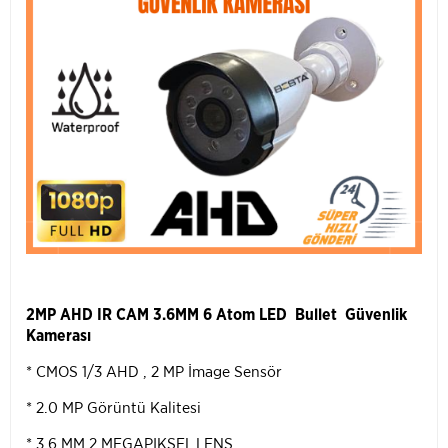
2MP AHD IR CAM 3.6MM 6 Atom LED Bullet Güvenlik
Kamerası
* CMOS 1/3 AHD , 2 MP İmage Sensör
* 2.0 MP Görüntü Kalitesi
* 3,6 MM 2 MEGAPIKSEL LENS