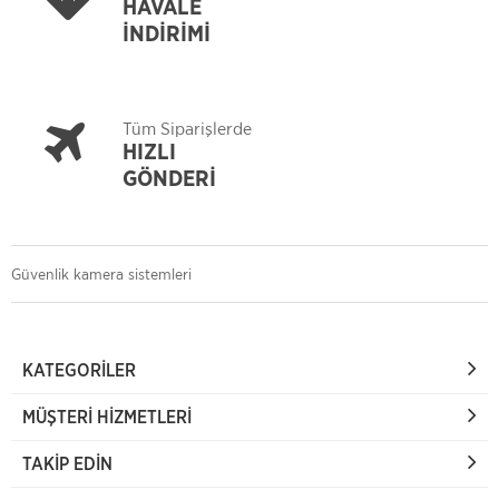
HAVALE
İNDİRİMİ
Tüm Siparişlerde
HIZLI
GÖNDERİ
Güvenlik kamera sistemleri
KATEGORILER
MÜŞTERI HIZMETLERI
TAKIP EDIN