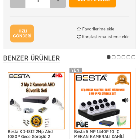
Favorilerime ekle
Karşılaştırma listeme ekle
BENZER ÜRÜNLER
YENI
Besta KD-1812 2Mp Ahd
Besta 5 MP 1440P 10 İÇ
1080P Gece Görüşlü 2
MEKAN KAMERALI DAHİLİ