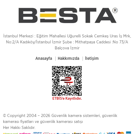
İstanbul Merkezi : Eğitim Mahallesi Uğurelli Sokak Cemkeş Uras İş Mrk,
No:2/A Kadıköy/İstanbul İzmir Şube : Mithatpaşa Caddesi :No 73/A
Balçova İzmir
Anasayfa
Hakkımızda
İletişim
© Copyright 2004 – 2026 Güvenlik kamera sistemleri, güvenlik
kamerası fiyatları ve güvenlik kamerası satışı
Her Hakkı Saklıdır.