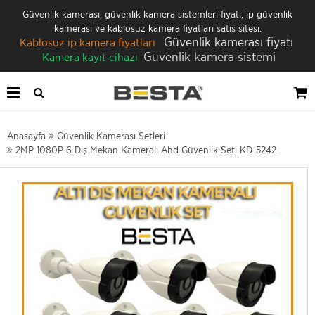
Güvenlik kamerası, güvenlik kamera sistemleri fiyatı, ip güvenlik
kamerası ve kablosuz kamera fiyatları satış sitesi.
Güvenlik kamerası fiyatı
Kablosuz ip kamera fiyatları
Güvenlik kamera sistemi
Kamera kayıt cihazı
Anasayfa
Güvenlik Kamerası Setleri
2MP 1080P 6 Dış Mekan Kameralı Ahd Güvenlik Seti KD-5242