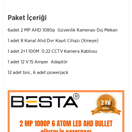
Paket İçeriği
6adet 2 MP AHD 1080p Güvenlik Kamerası Dış Mekan
1 adet 8 Kanal Ahd Dvr Kayıt Cihazı (Xmeye)
1 adet 2+1 100M 0,22 CCTV Kamera Kablosu
1 adet 12 V 15 Amper Adaptör
12 adet bnc, 6 adet powerjack