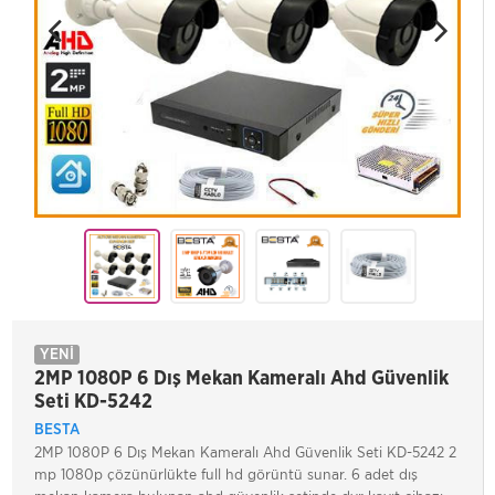
YENİ
2MP 1080P 6 Dış Mekan Kameralı Ahd Güvenlik
Seti KD-5242
BESTA
2MP 1080P 6 Dış Mekan Kameralı Ahd Güvenlik Seti KD-5242 2
mp 1080p çözünürlükte full hd görüntü sunar. 6 adet dış