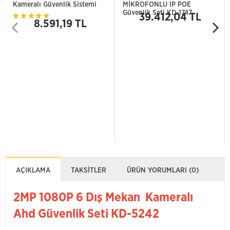
Kameralı Güvenlik Sistemi
MİKROFONLU IP POE
Güvenlik Seti KD-1747
39.412,04 TL
8.591,19 TL
AÇIKLAMA
TAKSITLER
ÜRÜN YORUMLARI (0)
2MP 1080P 6 Dış Mekan Kameralı
Ahd Güvenlik Seti KD-5242