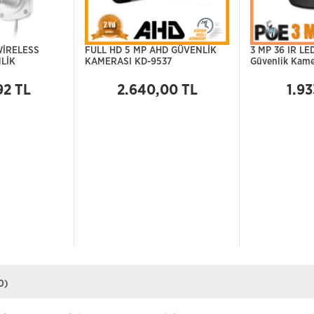
WİRELESS
FULL HD 5 MP AHD GÜVENLİK
3 MP 36 IR LED
LİK
KAMERASI KD-9537
Güvenlik Kame
92 TL
2.640,00 TL
1.93
0)