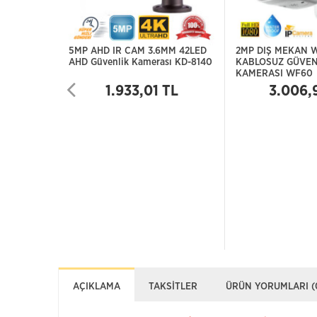
5MP AHD IR CAM 3.6MM 42LED
2MP DIŞ MEKAN 
AHD Güvenlik Kamerası KD-8140
KABLOSUZ GÜVEN
KAMERASI WF60
1.933,01 TL
3.006,
AÇIKLAMA
TAKSITLER
ÜRÜN YORUMLARI (