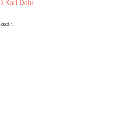
 Kart Dahil
ktadır.