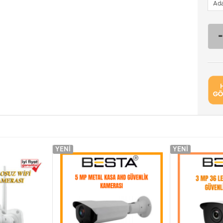
YENI
YENI