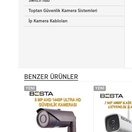
Switch hub
Toptan Güvenlik Kamera Sistemleri
İp Kamera Kabloları
BENZER ÜRÜNLER
YENI
YENI