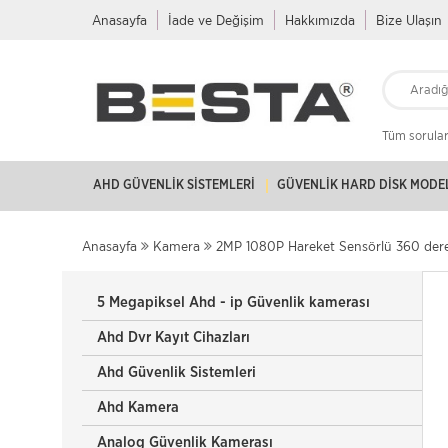
Anasayfa
İade ve Değişim
Hakkımızda
Bize Ulaşın
Tüm soruları
AHD GÜVENLIK SISTEMLERI
GÜVENLIK HARD DISK MODE
Anasayfa
Kamera
2MP 1080P Hareket Sensörlü 360 dere
5 Megapiksel Ahd - ip Güvenlik kamerası
Ahd Dvr Kayıt Cihazları
Ahd Güvenlik Sistemleri
Ahd Kamera
Analog Güvenlik Kamerası