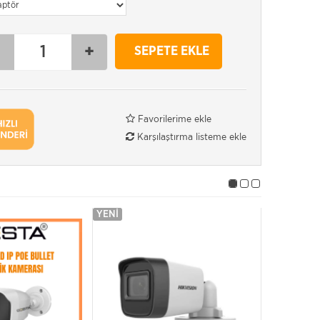
-
+
SEPETE EKLE
Favorilerime ekle
Karşılaştırma listeme ekle
YENI
YENI