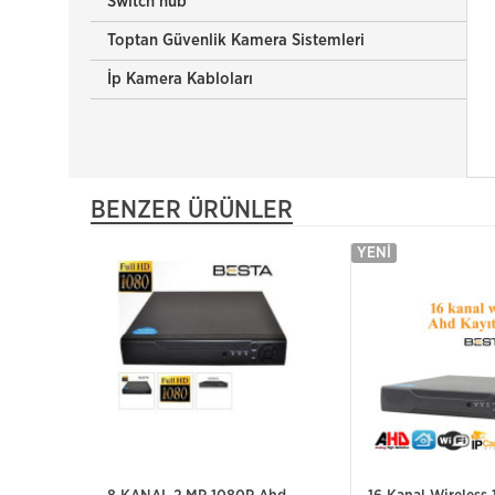
Switch hub
Toptan Güvenlik Kamera Sistemleri
İp Kamera Kabloları
BENZER ÜRÜNLER
YENI