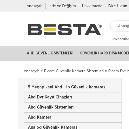
Anasayfa
İade ve Değişim
Hakkımızda
Bize Ulaşın
Tüm soruları
AHD GÜVENLIK SISTEMLERI
GÜVENLIK HARD DISK MODE
Anasayfa
Picam Güvenlik Kamera Sistemleri
Picam Dvr K
5 Megapiksel Ahd - ip Güvenlik kamerası
Ahd Dvr Kayıt Cihazları
Ahd Güvenlik Sistemleri
Ahd Kamera
Analog Güvenlik Kamerası