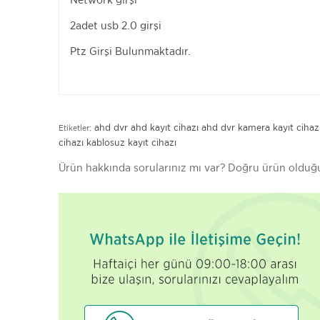
2adet usb 2.0 girşi
Ptz Girşi Bulunmaktadır.
ahd dvr
ahd kayıt cihazı
ahd dvr kamera kayıt cihaz
Etiketler:
cihazı
kablosuz kayıt cihazı
Ürün hakkında sorularınız mı var? Doğru ürün old