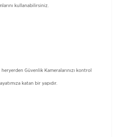
arını kullanabilirsiniz.
an heryerden Güvenlik Kameralarınızı kontrol
ayatımıza katan bir yapıdır.