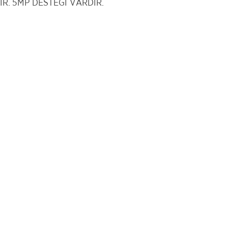
IR. 5MP DESTEĞİ VARDIR.