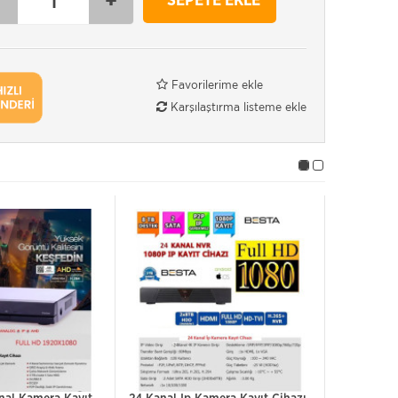
-
+
SEPETE EKLE
Favorilerime ekle
Karşılaştırma listeme ekle
YENI