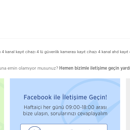
ı
4 kanal kayıt cihazı
4 lü güvenlik kamerası kayıt cihazı
4 kanal ahd kayıt 
uğuna emin olamıyor musunuz?
Hemen bizimle iletişime geçin yard