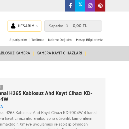
𝕏
Sepetim
0
0,00 TL
HESABIM
Siparişlerim
Teslimat
İade ve Değişim
Hesap Bilgilerimiz
ABLOSUZ KAMERA
KAMERA KAYIT CIHAZLARI
İ
anal H265 Kablosuz Ahd Kayıt Cihazı KD-
04W
TA
nal H265 Kablosuz Ahd Kayıt Cihazı KD-7004W 4 kanal
a kayıt cihazı ahd analog ve ip güvenlik kameralarını
tırmaktadır. Xmeye uygulaması ile sabit ip olmadan