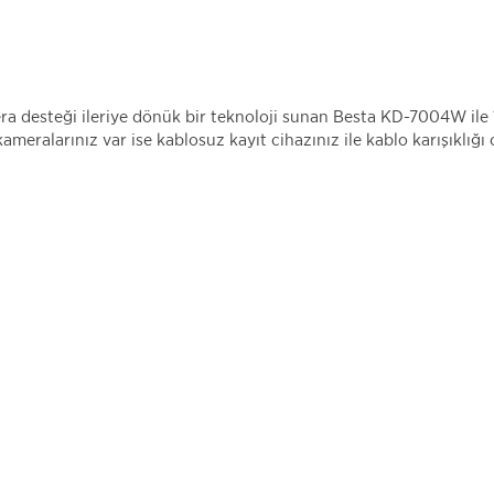
ra desteği ileriye dönük bir teknoloji sunan Besta KD-7004W i
kameralarınız var ise kablosuz kayıt cihazınız ile kablo karışıklığ