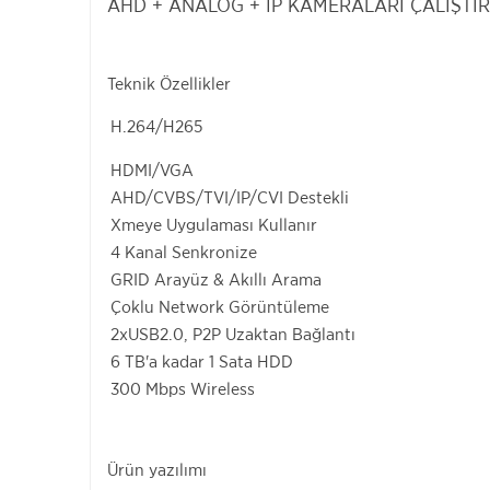
AHD + ANALOG + İP KAMERALARI ÇALIŞTIR
Teknik Özellikler
H.264/H265
HDMI/VGA
AHD/CVBS/TVI/IP/CVI Destekli
Xmeye Uygulaması Kullanır
4 Kanal Senkronize
GRID Arayüz & Akıllı Arama
Çoklu Network Görüntüleme
2xUSB2.0, P2P Uzaktan Bağlantı
6 TB'a kadar 1 Sata HDD
300 Mbps Wireless
Ürün yazılımı