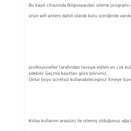
Bu kayıt cihazında Bilgisayardan izleme programı o
ürün wifi anteni dahili olarak kutu içeriğinde vardı
profesyoneller tarafından tavsiye edilen en cok ku
edebilir Geçmiş kayıtları göre bilirsiniz.
Ömür boyu ücretsiz kullanabileceginiz Xmeye Sürekl
Kolay kullanım arayüzü ile istemiş olduğunuz ağa k