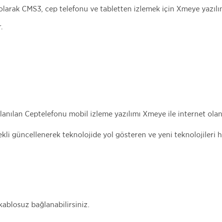
larak CMS3, cep telefonu ve tabletten izlemek için Xmeye yazılıml
r.
llanılan Ceptelefonu mobil izleme yazılımı Xmeye ile internet ol
i güncellenerek teknolojide yol gösteren ve yeni teknolojileri h
ablosuz bağlanabilirsiniz.