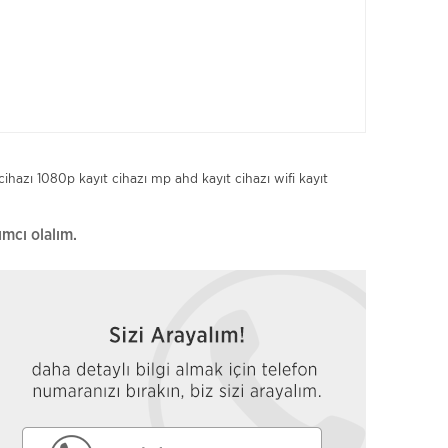
cihazı
1080p kayıt cihazı
mp ahd kayıt cihazı
wifi kayıt
ımcı olalım.