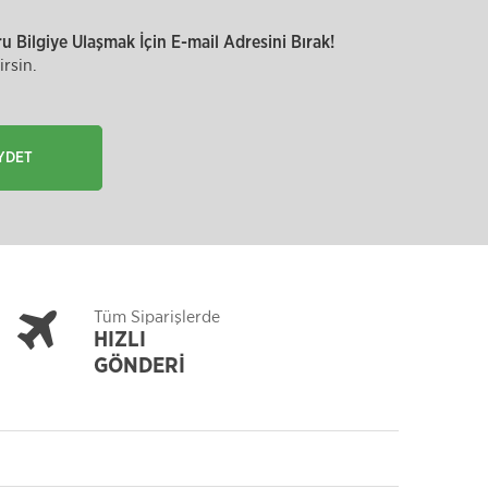
 Bilgiye Ulaşmak İçin E-mail Adresini Bırak!
rsin.
YDET
Tüm Siparişlerde
HIZLI
GÖNDERİ