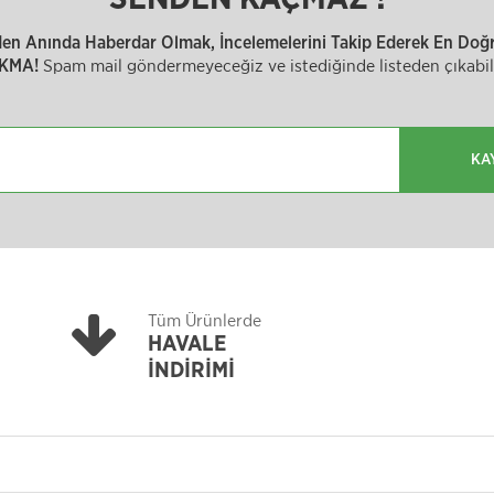
inden Anında Haberdar Olmak, İncelemelerini Takip Ederek En Doğru
Spam mail göndermeyeceğiz ve istediğinde listeden çıkabili
KMA!
KA
Tüm Ürünlerde
HAVALE
İNDİRİMİ