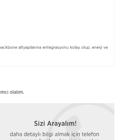
ackbone altyapılarına entegrasyonu kolay olup, enerji ve
ımcı olalım.