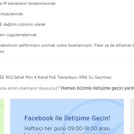
zla IP kameranın beslenmesinde
htiyaçlarında
PoE dağıtım çözümü olarak
rtam uygulamalarında
e maksimum performans sunmak üzere tasarlanmıştır. Fiber ya da ethernet b
ir.
EE 802.3af/at Mini 4 Kanal PoE Tekrarlayıcı IP66 Su Geçirmez
uğuna emin olamıyor musunuz?
Hemen bizimle iletişime geçin yard