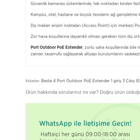
Güvenlik kamerası sistemlerinde, tek noktadan birden fa
Kampüs, otel, hastane ve büyük tesislerin ağ genişletme i
Dış mekân erişim noktaları (Access Point) için merkezi 
Zor hava koşullarına dayanıklı olması gereken tüm dış o
, zorlu saha koşullarında bil
Port Outdoor PoE Extender
zaman tasarrufu sağlayarak altyapı kurulumlarını sadeleştir
Besta 4 Port Outdoor PoE Extender 1 giriş 3 Çıkış
IE
Etiketler:
Ürün hakkında sorularınız mı var? Doğru ürün old