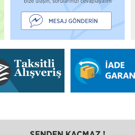
SENDEN KAÇMAZ !