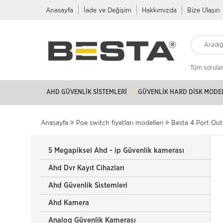
Anasayfa
İade ve Değişim
Hakkımızda
Bize Ulaşın
Tüm soruları
AHD GÜVENLIK SISTEMLERI
GÜVENLIK HARD DISK MODE
Anasayfa
Poe switch fiyatları modelleri
Besta 4 Port Out
5 Megapiksel Ahd - ip Güvenlik kamerası
Ahd Dvr Kayıt Cihazları
Ahd Güvenlik Sistemleri
Ahd Kamera
Analog Güvenlik Kamerası