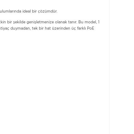
urulumlarında ideal bir çözümdür.
tkin bir şekilde genişletmenize olanak tanır. Bu model, 1
 ihtiyaç duymadan, tek bir hat üzerinden üç farklı PoE