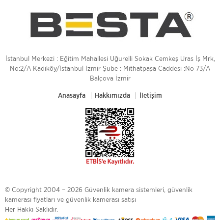
İstanbul Merkezi : Eğitim Mahallesi Uğurelli Sokak Cemkeş Uras İş Mrk,
No:2/A Kadıköy/İstanbul İzmir Şube : Mithatpaşa Caddesi :No 73/A
Balçova İzmir
Anasayfa
Hakkımızda
İletişim
© Copyright 2004 – 2026 Güvenlik kamera sistemleri, güvenlik
kamerası fiyatları ve güvenlik kamerası satışı
Her Hakkı Saklıdır.