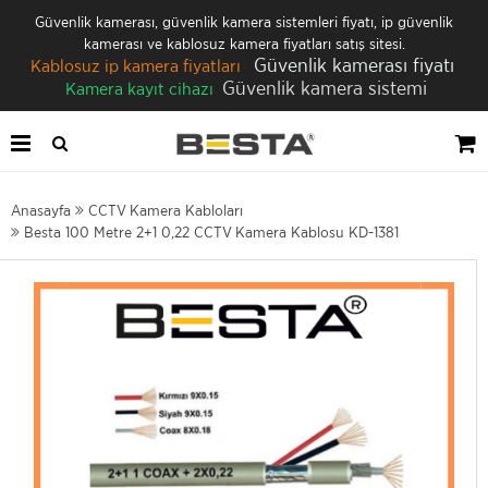
Güvenlik kamerası, güvenlik kamera sistemleri fiyatı, ip güvenlik
kamerası ve kablosuz kamera fiyatları satış sitesi.
Güvenlik kamerası fiyatı
Kablosuz ip kamera fiyatları
Güvenlik kamera sistemi
Kamera kayıt cihazı
Anasayfa
CCTV Kamera Kabloları
Besta 100 Metre 2+1 0,22 CCTV Kamera Kablosu KD-1381