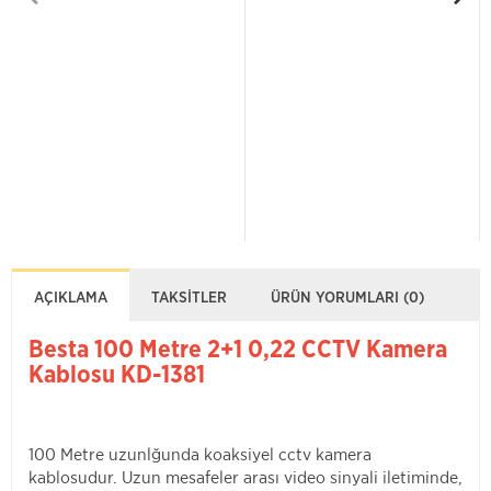
AÇIKLAMA
TAKSITLER
ÜRÜN YORUMLARI (0)
Besta 100 Metre 2+1 0,22 CCTV Kamera
Kablosu KD-1381
100 Metre uzunlğunda koaksiyel cctv kamera
kablosudur. Uzun mesafeler arası video sinyali iletiminde,