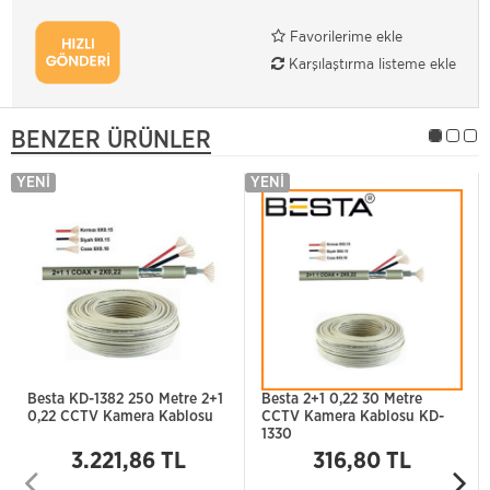
Favorilerime ekle
Karşılaştırma listeme ekle
BENZER ÜRÜNLER
YENI
YENI
Besta KD-1382 250 Metre 2+1
Besta 2+1 0,22 30 Metre
0,22 CCTV Kamera Kablosu
CCTV Kamera Kablosu KD-
1330
3.221,86 TL
316,80 TL