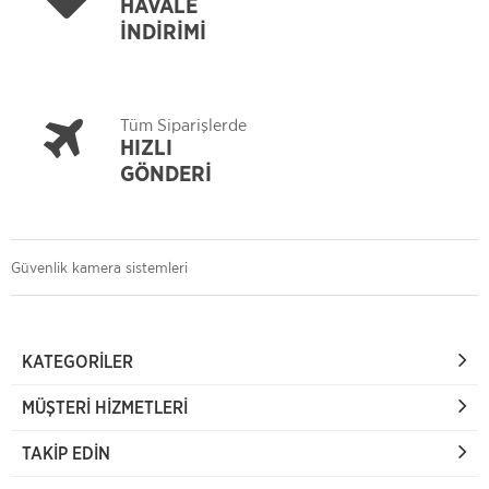
HAVALE
İNDİRİMİ
Tüm Siparişlerde
HIZLI
GÖNDERİ
Güvenlik kamera sistemleri
KATEGORILER
MÜŞTERI HIZMETLERI
TAKIP EDIN