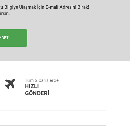
 Bilgiye Ulaşmak İçin E-mail Adresini Bırak!
rsin.
YDET
Tüm Siparişlerde
HIZLI
GÖNDERİ