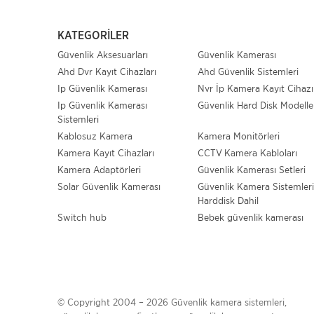
KATEGORILER
Güvenlik Aksesuarları
Güvenlik Kamerası
Ahd Dvr Kayıt Cihazları
Ahd Güvenlik Sistemleri
Ip Güvenlik Kamerası
Nvr İp Kamera Kayıt Cihazı
Ip Güvenlik Kamerası
Güvenlik Hard Disk Modelle
Sistemleri
Kablosuz Kamera
Kamera Monitörleri
Kamera Kayıt Cihazları
CCTV Kamera Kabloları
Kamera Adaptörleri
Güvenlik Kamerası Setleri
Solar Güvenlik Kamerası
Güvenlik Kamera Sistemleri
Harddisk Dahil
Switch hub
Bebek güvenlik kamerası
© Copyright 2004 – 2026 Güvenlik kamera sistemleri,