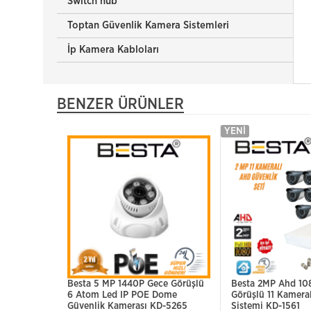
Switch hub
Toptan Güvenlik Kamera Sistemleri
İp Kamera Kabloları
BENZER ÜRÜNLER
YENI
Besta 5 MP 1440P Gece Görüşlü
Besta 2MP Ahd 10
6 Atom Led IP POE Dome
Görüşlü 11 Kamera
Güvenlik Kamerası KD-5265
Sistemi KD-1561