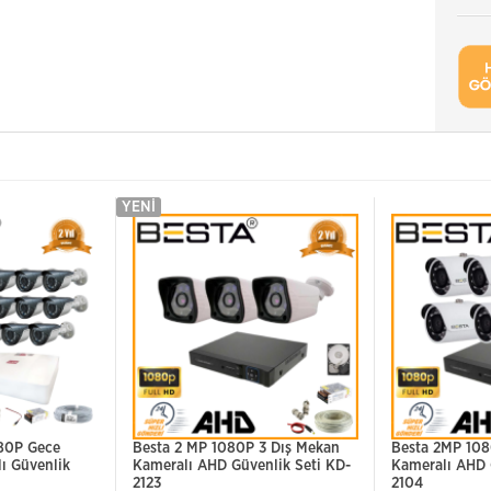
YENI
80P Gece
Besta 2 MP 1080P 3 Dış Mekan
Besta 2MP 108
lı Güvenlik
Kameralı AHD Güvenlik Seti KD-
Kameralı AHD 
2123
2104