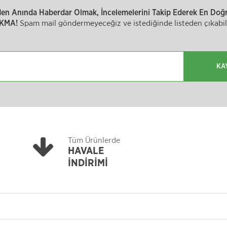
inden Anında Haberdar Olmak, İncelemelerini Takip Ederek En Doğru
Spam mail göndermeyeceğiz ve istediğinde listeden çıkabili
KMA!
KA
Tüm Ürünlerde
HAVALE
İNDİRİMİ