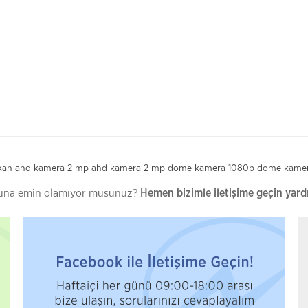
kan ahd kamera
2 mp ahd kamera
2 mp dome kamera
1080p dome kame
uğuna emin olamıyor musunuz?
Hemen bizimle iletişime geçin yard