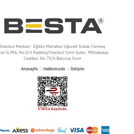
İstanbul Merkezi : Eğitim Mahallesi Uğurelli Sokak Cemkeş
ras İş Mrk, No:2/A Kadıköy/İstanbul İzmir Şube : Mithatpaşa
Caddesi :No 73/A Balçova İzmir
Anasayfa
Hakkımızda
İletişim