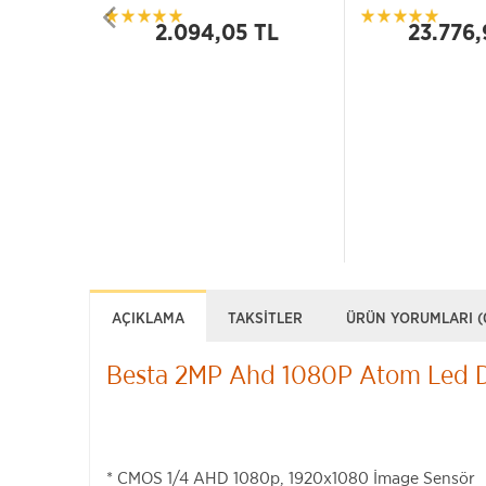
2.094,05 TL
23.776,
AÇIKLAMA
TAKSITLER
ÜRÜN YORUMLARI (
Besta 2MP Ahd 1080P Atom Led 
* CMOS 1/4 AHD 1080p, 1920x1080 İmage Sensör