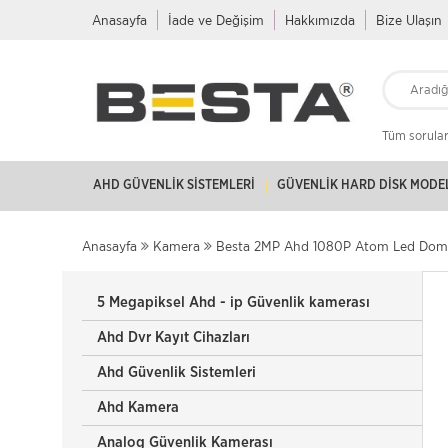
Anasayfa
İade ve Değişim
Hakkımızda
Bize Ulaşın
Tüm soruları
AHD GÜVENLIK SISTEMLERI
GÜVENLIK HARD DISK MODE
Anasayfa
Kamera
Besta 2MP Ahd 1080P Atom Led Dome
5 Megapiksel Ahd - ip Güvenlik kamerası
Ahd Dvr Kayıt Cihazları
Ahd Güvenlik Sistemleri
Ahd Kamera
Analog Güvenlik Kamerası