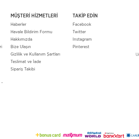
MÜŞTERI HIZMETLERI
TAKIP EDIN
Haberler
Facebook
Havale Bildirim Formu
Twitter
Hakkımızda
Instagram
ri
Bize Ulaşın
Pinterest
Gizlilik ve Kullanım Şartları
U
Teslimat ve İade
Sipariş Takibi
 -