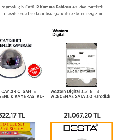
e taşımak için
en ideal tercihtir.
Cat6 IP Kamera Kablosu
un mesafelerde bile kesintisiz görüntü aktarımı sağlanır.
I CAYDIRICI SAHTE
Western Digital 3.5" 8 TB
ENLİK KAMERASI KD-
WD80EMAZ SATA 3.0 Harddisk
322,17 TL
21.067,20 TL