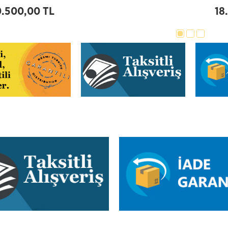
0.500,00 TL
18