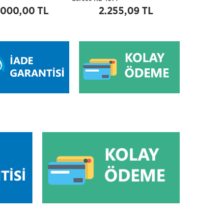
.000,00 TL
2.255,09 TL
2.