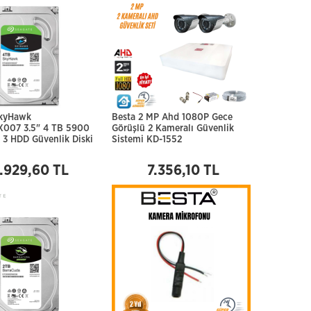
SkyHawk
Besta 2 MP Ahd 1080P Gece
007 3.5" 4 TB 5900
Görüşlü 2 Kameralı Güvenlik
3 HDD Güvenlik Diski
Sistemi KD-1552
.929,60 TL
7.356,10 TL