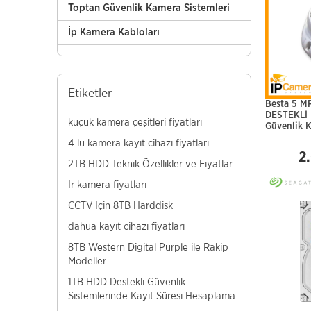
Toptan Güvenlik Kamera Sistemleri
İp Kamera Kabloları
Etiketler
Besta 5 M
DESTEKLİ
küçük kamera çeşitleri fiyatları
Güvenlik 
4 lü kamera kayıt cihazı fiyatları
2
2TB HDD Teknik Özellikler ve Fiyatlar
Ir kamera fiyatları
CCTV İçin 8TB Harddisk
dahua kayıt cihazı fiyatları
8TB Western Digital Purple ile Rakip
Modeller
1TB HDD Destekli Güvenlik
Sistemlerinde Kayıt Süresi Hesaplama