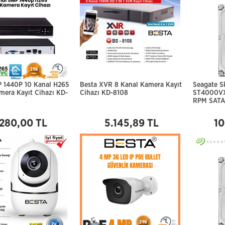
P 1440P 10 Kanal H265
Besta XVR 8 Kanal Kamera Kayıt
Seagate 
mera Kayıt Cihazı KD-
Cihazı KD-8108
ST4000VX
RPM SATA 
.280,00 TL
5.145,89 TL
10