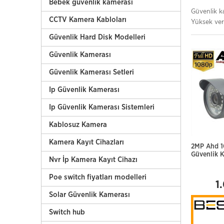
Bebek güvenlik kamerası
Güvenlik k
CCTV Kamera Kabloları
Yüksek veri
Güvenlik Hard Disk Modelleri
Güvenlik Kamerası
Güvenlik Kamerası Setleri
Ip Güvenlik Kamerası
Ip Güvenlik Kamerası Sistemleri
Kablosuz Kamera
Kamera Kayıt Cihazları
2MP Ahd 1
Güvenlik 
Nvr İp Kamera Kayıt Cihazı
Poe switch fiyatları modelleri
1
Solar Güvenlik Kamerası
Switch hub