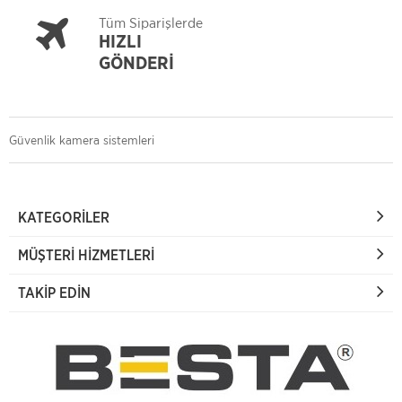
Tüm Siparişlerde
HIZLI
GÖNDERİ
Güvenlik kamera sistemleri
KATEGORILER
MÜŞTERI HIZMETLERI
TAKIP EDIN