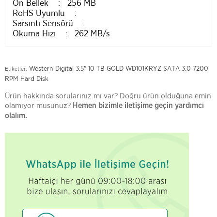
Ön Bellek : 256 MB
RoHS Uyumlu :
Sarsıntı Sensörü :
Okuma Hızı : 262 MB/s
Western Digital 3.5" 10 TB GOLD WD101KRYZ SATA 3.0 7200
Etiketler:
RPM Hard Disk
Ürün hakkında sorularınız mı var? Doğru ürün olduğuna emin
olamıyor musunuz?
Hemen bizimle iletişime geçin yardımcı
olalım.