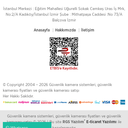
İstanbul Merkezi : Eğitim Mahallesi Uğurelli Sokak Cemkeş Uras İş Mrk,
No:2/A Kadıköy/İstanbul İzmir Şube : Mithatpaşa Caddesi :No 73/A
Balçova İzmir
Anasayfa
Hakkımızda
İletişim
© Copyright 2004 – 2026 Güvenlik kamera sistemleri, güvenlik
kamerası fiyatları ve güvenlik kamerası satışı
Her Hakkı Saklıdır.
Güvenlik kamera sistemleri, güvenlik kamerası fiyatları ve güvenlik
®
kamerası satışı © 2026 | Bu site
ile
RGS Yazılım
E-ticaret Yazılımı
hazırlanmıştır
Whatsapp