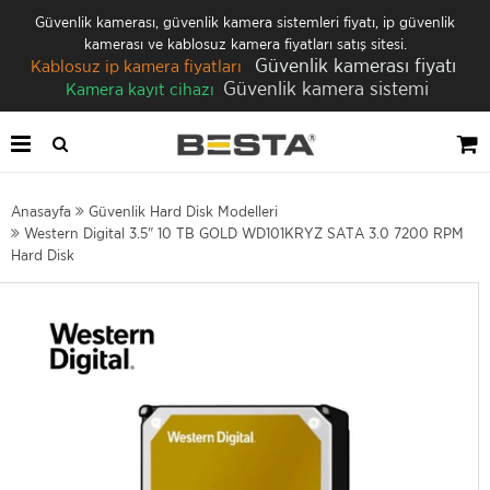
Güvenlik kamerası, güvenlik kamera sistemleri fiyatı, ip güvenlik
kamerası ve kablosuz kamera fiyatları satış sitesi.
Güvenlik kamerası fiyatı
Kablosuz ip kamera fiyatları
Güvenlik kamera sistemi
Kamera kayıt cihazı
Anasayfa
Güvenlik Hard Disk Modelleri
Western Digital 3.5" 10 TB GOLD WD101KRYZ SATA 3.0 7200 RPM
Hard Disk