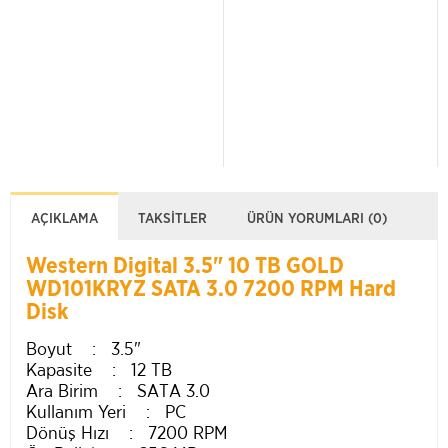
AÇIKLAMA
TAKSITLER
ÜRÜN YORUMLARI (0)
Western Digital 3.5" 10 TB GOLD
WD101KRYZ SATA 3.0 7200 RPM Hard
Disk
Boyut : 3.5"
Kapasite : 12 TB
Ara Birim : SATA 3.0
Kullanım Yeri : PC
Dönüş Hızı : 7200 RPM