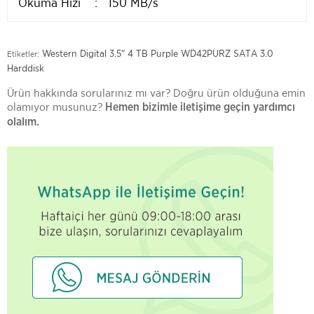
Okuma Hızı : 150 MB/s
Western Digital 3.5" 4 TB Purple WD42PURZ SATA 3.0
Etiketler:
Harddisk
Ürün hakkında sorularınız mı var? Doğru ürün olduğuna emin
olamıyor musunuz?
Hemen bizimle iletişime geçin yardımcı
olalım.