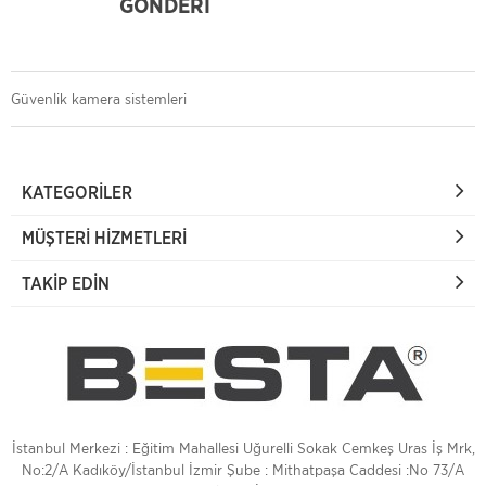
GÖNDERİ
Güvenlik kamera sistemleri
KATEGORILER
MÜŞTERI HIZMETLERI
TAKIP EDIN
İstanbul Merkezi : Eğitim Mahallesi Uğurelli Sokak Cemkeş Uras İş Mrk,
No:2/A Kadıköy/İstanbul İzmir Şube : Mithatpaşa Caddesi :No 73/A