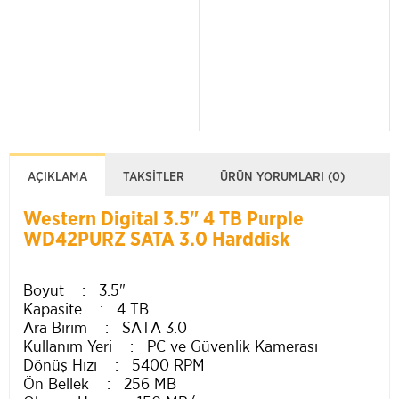
AÇIKLAMA
TAKSITLER
ÜRÜN YORUMLARI (0)
Western Digital 3.5" 4 TB Purple
WD42PURZ SATA 3.0 Harddisk
Boyut : 3.5"
Kapasite : 4 TB
Ara Birim : SATA 3.0
Kullanım Yeri : PC ve Güvenlik Kamerası
Dönüş Hızı : 5400 RPM
Ön Bellek : 256 MB