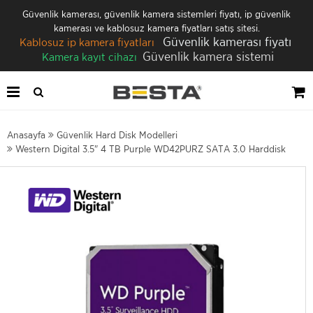
Güvenlik kamerası, güvenlik kamera sistemleri fiyatı, ip güvenlik
kamerası ve kablosuz kamera fiyatları satış sitesi.
Güvenlik kamerası fiyatı
Kablosuz ip kamera fiyatları
Güvenlik kamera sistemi
Kamera kayıt cihazı
Anasayfa
Güvenlik Hard Disk Modelleri
Western Digital 3.5" 4 TB Purple WD42PURZ SATA 3.0 Harddisk