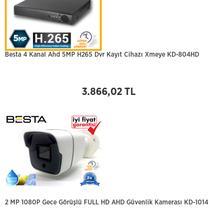
Besta 4 Kanal Ahd 5MP H265 Dvr Kayıt Cihazı Xmeye KD-804HD
3.866,02 TL
2 MP 1080P Gece Görüşlü FULL HD AHD Güvenlik Kamerası KD-1014