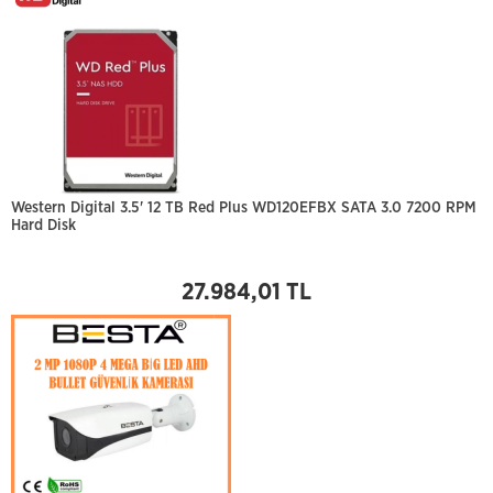
Western Digital 3.5' 12 TB Red Plus WD120EFBX SATA 3.0 7200 RPM
Hard Disk
27.984,01 TL