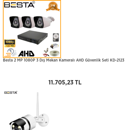
Besta 2 MP 1080P 3 Dış Mekan Kameralı AHD Güvenlik Seti KD-2123
11.705,23 TL