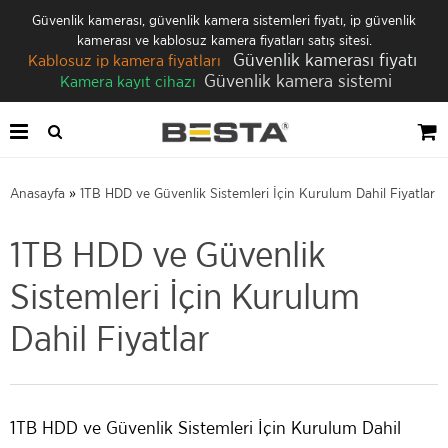
Güvenlik kamerası, güvenlik kamera sistemleri fiyatı, ip güvenlik
kamerası ve kablosuz kamera fiyatları satış sitesi.
Güvenlik kamerası fiyatı
Kablosuz ip kamera fiyatları
Güvenlik kamera sistemi
Kamera kayıt cihazı
Anasayfa
»
1TB HDD ve Güvenlik Sistemleri İçin Kurulum Dahil Fiyatlar
1TB HDD ve Güvenlik
Sistemleri İçin Kurulum
Dahil Fiyatlar
1TB HDD ve Güvenlik Sistemleri İçin Kurulum Dahil