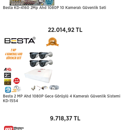
Besta KD-4160 2Mp Ahd 1080P 10 Kameralı Güvenlik Seti
22.014,92 TL
Besta 2 MP Ahd 1080P Gece Görüşlü 4 Kameralı Güvenlik Sistemi
KD-1554
9.718,37 TL