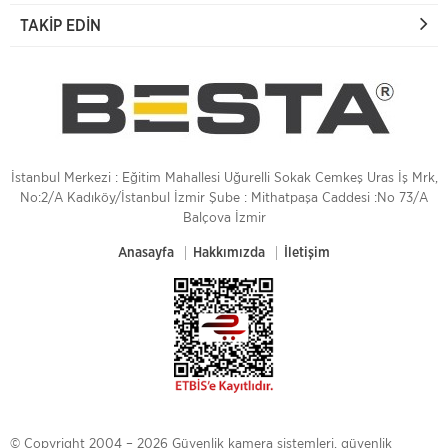
TAKIP EDIN
İstanbul Merkezi : Eğitim Mahallesi Uğurelli Sokak Cemkeş Uras İş Mrk,
No:2/A Kadıköy/İstanbul İzmir Şube : Mithatpaşa Caddesi :No 73/A
Balçova İzmir
Anasayfa
Hakkımızda
İletişim
© Copyright 2004 – 2026 Güvenlik kamera sistemleri, güvenlik