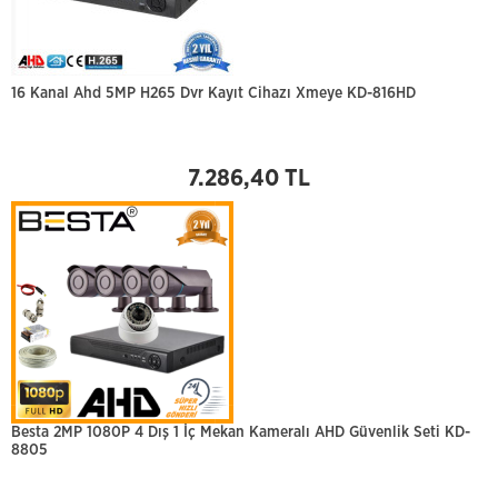
16 Kanal Ahd 5MP H265 Dvr Kayıt Cihazı Xmeye KD-816HD
7.286,40 TL
Besta 2MP 1080P 4 Dış 1 İç Mekan Kameralı AHD Güvenlik Seti KD-
8805