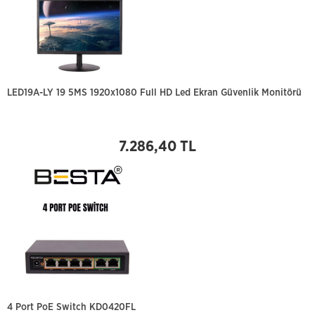
LED19A-LY 19 5MS 1920x1080 Full HD Led Ekran Güvenlik Monitörü
7.286,40 TL
4 Port PoE Switch KD0420FL