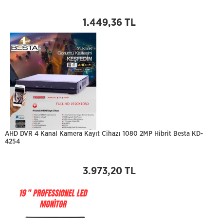
1.449,36 TL
AHD DVR 4 Kanal Kamera Kayıt Cihazı 1080 2MP Hibrit Besta KD-
4254
3.973,20 TL