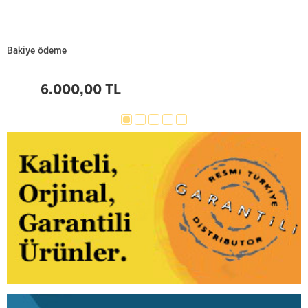
Bakiye ödeme
B
6.000,00 TL