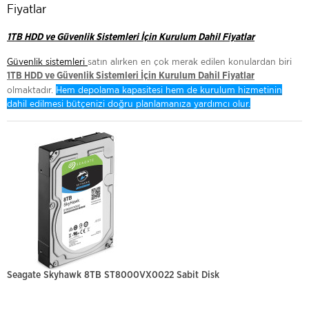
Fiyatlar
1TB HDD ve Güvenlik Sistemleri İçin Kurulum Dahil Fiyatlar
Güvenlik sistemleri
satın alırken en çok merak edilen konulardan biri
1TB HDD ve Güvenlik Sistemleri İçin Kurulum Dahil Fiyatlar
olmaktadır.
Hem depolama kapasitesi hem de kurulum hizmetinin
dahil edilmesi bütçenizi doğru planlamanıza yardımcı olur.
Seagate Skyhawk 8TB ST8000VX0022 Sabit Disk