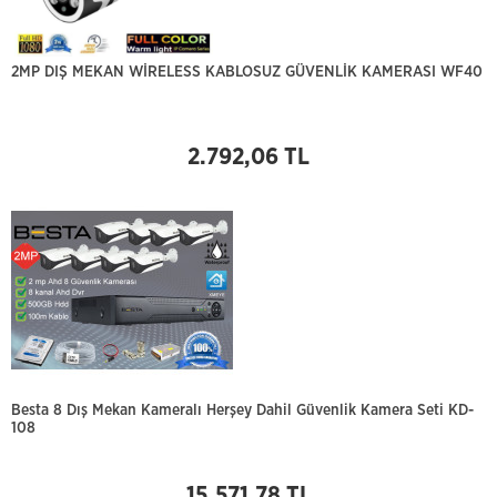
2MP DIŞ MEKAN WİRELESS KABLOSUZ GÜVENLİK KAMERASI WF40
2.792,06 TL
Besta 8 Dış Mekan Kameralı Herşey Dahil Güvenlik Kamera Seti KD-
108
15.571,78 TL