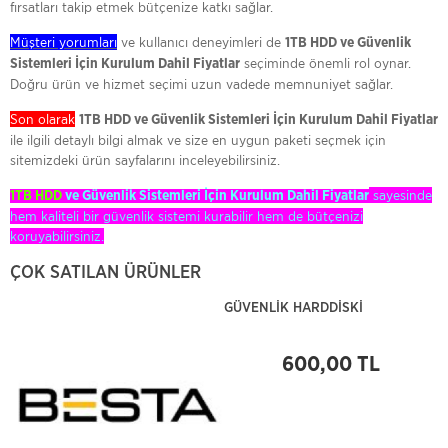
fırsatları takip etmek bütçenize katkı sağlar.
Müşteri yorumları
ve kullanıcı deneyimleri de
1TB HDD ve Güvenlik
seçiminde önemli rol oynar.
Sistemleri İçin Kurulum Dahil Fiyatlar
Doğru ürün ve hizmet seçimi uzun vadede memnuniyet sağlar.
Son olarak
1TB HDD ve Güvenlik Sistemleri İçin Kurulum Dahil Fiyatlar
ile ilgili detaylı bilgi almak ve size en uygun paketi seçmek için
sitemizdeki ürün sayfalarını inceleyebilirsiniz.
sayesinde
1TB HDD
ve Güvenlik Sistemleri İçin Kurulum Dahil Fiyatlar
hem kaliteli bir güvenlik sistemi kurabilir hem de bütçenizi
koruyabilirsiniz.
ÇOK SATILAN ÜRÜNLER
GÜVENLİK HARDDİSKİ
600,00 TL