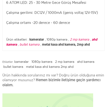
6 ATOM LED: 25 - 30 Metre Gece Görüş Mesafesi
Çalışma gerilimi: DC12V / 1000mA (geniş voltaj 12V-15V)
Çalışma ortamı -20 derece - 60 derece
Ürün etiketleri :
, 1080p kamera ,
2 mp kamera
,
kameralar
ahd
,
bullet kamera
,
kamera
metal kasa ahd kamera, 2mp ahd
kameralar
1080p kamera
2 mp kamera
ahd kamera
Etiketler:
bullet kamera
metal kasa ahd kamera
2mp ahd
Ürün hakkında sorularınız mı var? Doğru ürün olduğuna emin
olamıyor musunuz?
Hemen bizimle iletişime geçin yardımcı
olalım.