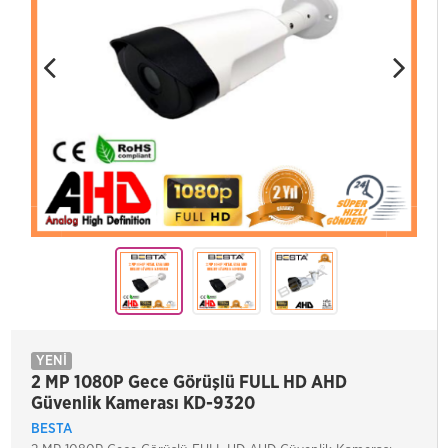
YENİ
2 MP 1080P Gece Görüşlü FULL HD AHD
Güvenlik Kamerası KD-9320
BESTA