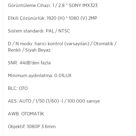
Görüntüleme Cihazı: 1 / 2.8 '' SONY IMX323
Etkili Çözünürlük: 1920 (H) * 1080 (V) 2MP
Sistem standardı: PAL / NTSC
D / N modu: harici kontrol (varsayılan) / Otomatik /
Renkli / Siyah Beyaz
SNR: 44dB'den fazla
Minimum aydınlatma: 0.01LUX
BLC: OTO
AES: AUTO / 1/50 (1/60) -1 / 100.000 saniye
AWB: OTOMATİK
Objektif: 1080P 3.6mm