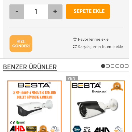
-
+
SEPETE EKLE
Favorilerime ekle
Karşılaştırma listeme ekle
BENZER ÜRÜNLER
YENI