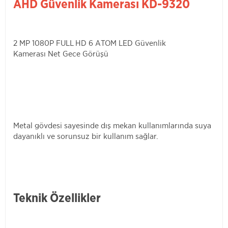
AHD Güvenlik Kamerası KD-9320
2 MP 1080P FULL HD 6 ATOM LED Güvenlik
Kamerası Net Gece Görüşü
Metal gövdesi sayesinde dış mekan kullanımlarında suya
dayanıklı ve sorunsuz bir kullanım sağlar.
Teknik Özellikler