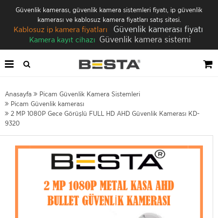
Güvenlik kamerası, güvenlik kamera sistemleri fiyatı, ip güvenlik
kamerası ve kablosuz kamera fiyatları satış sitesi.
Güvenlik kamerası fiyatı
Kablosuz ip kamera fiyatları
Güvenlik kamera sistemi
Kamera kayıt cihazı
Anasayfa
Picam Güvenlik Kamera Sistemleri
Picam Güvenlik kamerası
2 MP 1080P Gece Görüşlü FULL HD AHD Güvenlik Kamerası KD-
9320