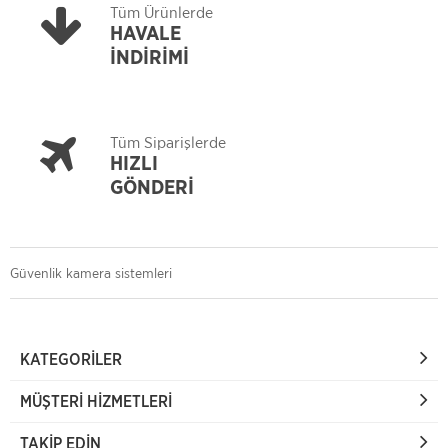
Tüm Ürünlerde
HAVALE
İNDİRİMİ
Tüm Siparişlerde
HIZLI
GÖNDERİ
Güvenlik kamera sistemleri
KATEGORILER
MÜŞTERI HIZMETLERI
TAKIP EDIN