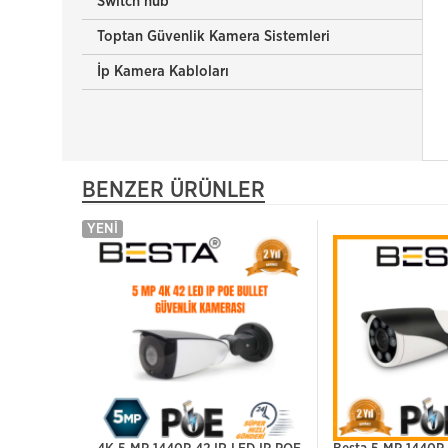
Switch hub
Toptan Güvenlik Kamera Sistemleri
İp Kamera Kabloları
BENZER ÜRÜNLER
YENI