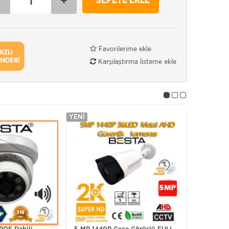
-
+
SEPETE EKLE
Favorilerime ekle
Karşılaştırma listeme ekle
YENI