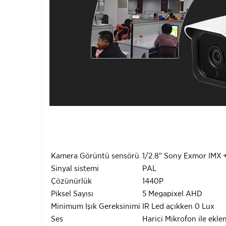
Kamera Görüntü sensörü
1/2.8" Sony Exmor IMX
Sinyal sistemi
PAL
Çözünürlük
1440P
Piksel Sayısı
5 Megapixel AHD
Minimum Işık Gereksinimi
IR Led açıkken 0 Lux
Ses
Harici Mikrofon ile ekle