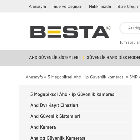
Anasayfa
İade ve Değişim
Hakkımızda
Bize Ulaşın
Tüm soruları
AHD GÜVENLIK SISTEMLERI
GÜVENLIK HARD DISK MODE
Anasayfa
5 Megapiksel Ahd - ip Güvenlik kamerası
5MP A
5 Megapiksel Ahd - ip Güvenlik kamerası
Ahd Dvr Kayıt Cihazları
Ahd Güvenlik Sistemleri
Ahd Kamera
Analog Güvenlik Kamerası