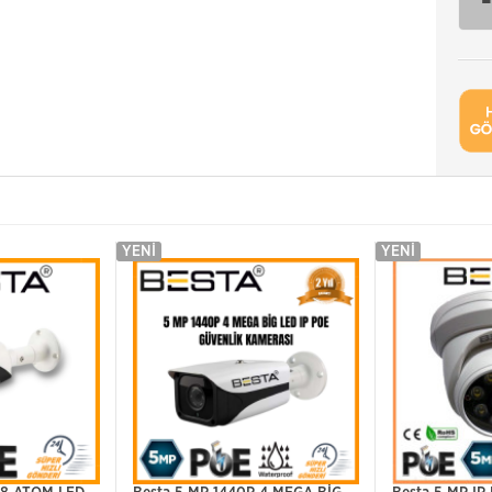
YENI
YENI