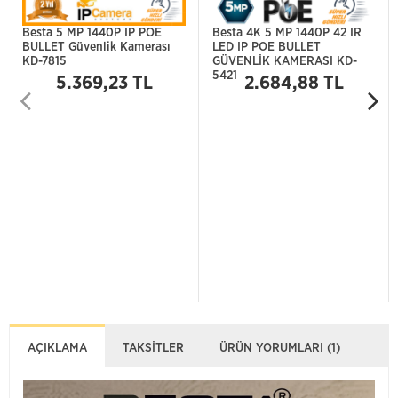
Besta 5 MP 1440P IP POE
Besta 4K 5 MP 1440P 42 IR
BULLET Güvenlik Kamerası
LED IP POE BULLET
KD-7815
GÜVENLİK KAMERASI KD-
5421
5.369,23 TL
2.684,88 TL
AÇIKLAMA
TAKSITLER
ÜRÜN YORUMLARI (1)