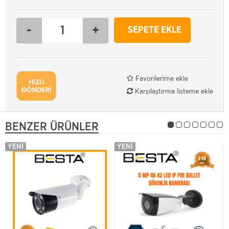
-
+
SEPETE EKLE
Favorilerime ekle
Karşılaştırma listeme ekle
BENZER ÜRÜNLER
YENI
YENI