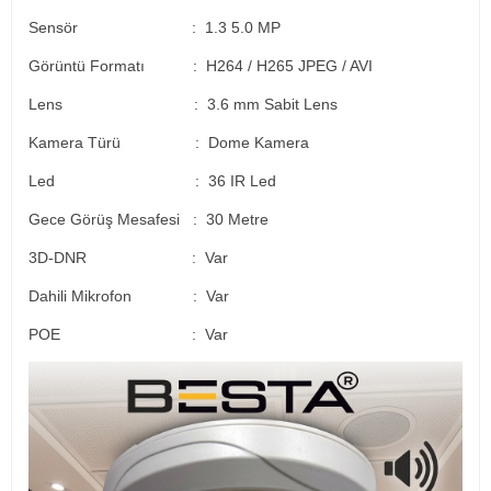
Sensör : 1.3 5.0 MP
Görüntü Formatı : H264 / H265 JPEG / AVI
Lens : 3.6 mm Sabit Lens
Kamera Türü : Dome Kamera
Led : 36 IR Led
Gece Görüş Mesafesi : 30 Metre
3D-DNR : Var
Dahili Mikrofon : Var
POE : Var