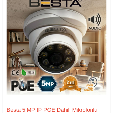
Besta 5 MP IP POE Dahili Mikrofonlu