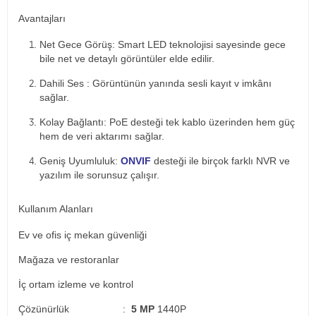
Avantajları
Net Gece Görüş: Smart LED teknolojisi sayesinde gece
bile net ve detaylı görüntüler elde edilir.
Dahili Ses : Görüntünün yanında sesli kayıt v imkânı
sağlar.
Kolay Bağlantı: PoE desteği tek kablo üzerinden hem güç
hem de veri aktarımı sağlar.
Geniş Uyumluluk:
ONVIF
desteği ile birçok farklı NVR ve
yazılım ile sorunsuz çalışır.
Kullanım Alanları
Ev ve ofis iç mekan güvenliği
Mağaza ve restoranlar
İç ortam izleme ve kontrol
Çözünürlük :
5 MP
1440P