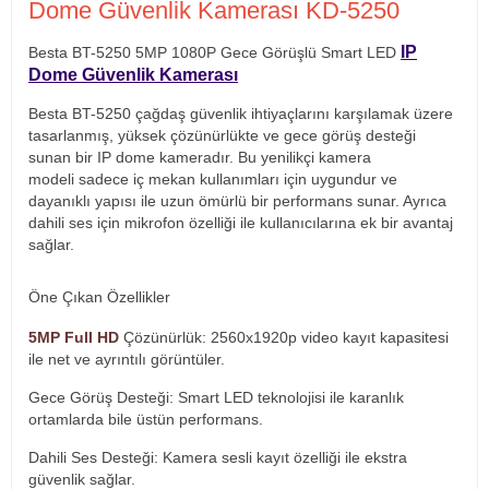
Dome Güvenlik Kamerası KD-5250
IP
Besta BT-5250 5MP 1080P Gece Görüşlü Smart LED
Dome Güvenlik Kamerası
Besta BT-5250 çağdaş güvenlik ihtiyaçlarını karşılamak üzere
tasarlanmış, yüksek çözünürlükte ve gece görüş desteği
sunan bir IP dome kameradır. Bu yenilikçi kamera
modeli sadece iç mekan kullanımları için uygundur ve
dayanıklı yapısı ile uzun ömürlü bir performans sunar. Ayrıca
dahili ses için mikrofon özelliği ile kullanıcılarına ek bir avantaj
sağlar.
Öne Çıkan Özellikler
5MP Full HD
Çözünürlük: 2560x1920p video kayıt kapasitesi
ile net ve ayrıntılı görüntüler.
Gece Görüş Desteği: Smart LED teknolojisi ile karanlık
ortamlarda bile üstün performans.
Dahili Ses Desteği: Kamera sesli kayıt özelliği ile ekstra
güvenlik sağlar.