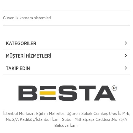
Güvenlik kamera sistemleri
KATEGORILER
MÜŞTERI HIZMETLERI
TAKIP EDIN
İstanbul Merkezi : Eğitim Mahallesi Uğurelli Sokak Cemkeş Uras İş Mrk,
No:2/A Kadıköy/İstanbul İzmir Şube : Mithatpaşa Caddesi :No 73/A
Balçova İzmir