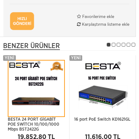
Favorilerime ekle
Karşılaştırma listeme ekle
BENZER ÜRÜNLER
YENI
YENI
BESTA 24 PORT GİGABİT
16 port PoE Switch KD1621GL
POE SWİTCH 10/100/1000
Mbps BST2422G
19.852,80 TL
11.616,00 TL