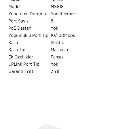
Model
MS108
Yönetilme Durumu
Yönetilemez
Port Sayısı
8
PoE Desteği
Yok
Yoğunluklu Port Tipi
10/100Mbps
Kasa
Plastik
Kasa Tipi
Masaüstü
Ek Özellikler
Fansız
UPLink Port Tipi
Yok
Garanti (Yıl)
2 Yıl