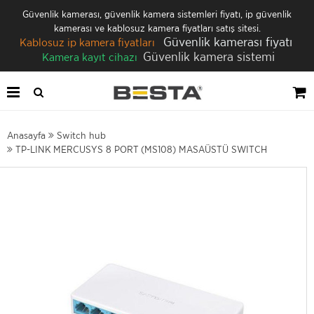
Güvenlik kamerası, güvenlik kamera sistemleri fiyatı, ip güvenlik
kamerası ve kablosuz kamera fiyatları satış sitesi.
Güvenlik kamerası fiyatı
Kablosuz ip kamera fiyatları
Güvenlik kamera sistemi
Kamera kayıt cihazı
Anasayfa
Switch hub
TP-LINK MERCUSYS 8 PORT (MS108) MASAÜSTÜ SWITCH