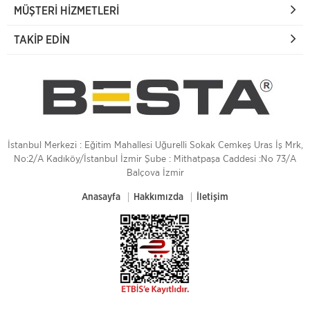
MÜŞTERI HIZMETLERI
TAKIP EDIN
İstanbul Merkezi : Eğitim Mahallesi Uğurelli Sokak Cemkeş Uras İş Mrk,
No:2/A Kadıköy/İstanbul İzmir Şube : Mithatpaşa Caddesi :No 73/A
Balçova İzmir
Anasayfa
Hakkımızda
İletişim