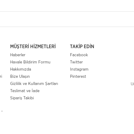
MÜŞTERI HIZMETLERI
TAKIP EDIN
Haberler
Facebook
Havale Bildirim Formu
Twitter
Hakkımızda
Instagram
ri
Bize Ulaşın
Pinterest
Gizlilik ve Kullanım Şartları
U
Teslimat ve İade
Sipariş Takibi
 -