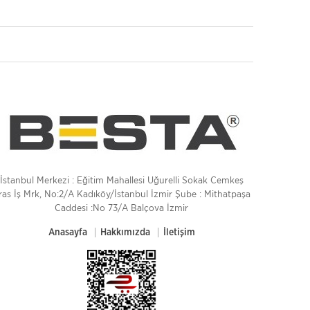
İstanbul Merkezi : Eğitim Mahallesi Uğurelli Sokak Cemkeş
ras İş Mrk, No:2/A Kadıköy/İstanbul İzmir Şube : Mithatpaşa
Caddesi :No 73/A Balçova İzmir
Anasayfa
Hakkımızda
İletişim