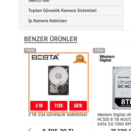
Switch hub
Toptan Güvenlik Kamera Sistemleri
İp Kamera Kabloları
BENZER ÜRÜNLER
YENI
YENI
3 TB 7/24 GÜVENLİK HARDDİSKİ
Western Digital Ul
HC320 8 TB HUS7
SATA 3.0 7200 RP