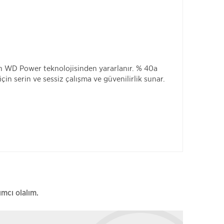
çin WD Power teknolojisinden yararlanır. % 40a
çin serin ve sessiz çalışma ve güvenilirlik sunar.
ımcı olalım.