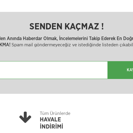
SENDEN KAÇMAZ !
inden Anında Haberdar Olmak, İncelemelerini Takip Ederek En Doğru
Spam mail göndermeyeceğiz ve istediğinde listeden çıkabili
KMA!
KA
Tüm Ürünlerde
HAVALE
İNDİRİMİ