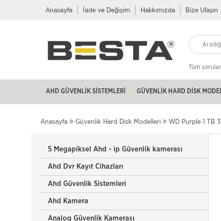
Anasayfa
İade ve Değişim
Hakkımızda
Bize Ulaşın
Tüm soruları
AHD GÜVENLIK SISTEMLERI
GÜVENLIK HARD DISK MODE
Anasayfa
Güvenlik Hard Disk Modelleri
WD Purple 1 TB 3
5 Megapiksel Ahd - ip Güvenlik kamerası
Ahd Dvr Kayıt Cihazları
Ahd Güvenlik Sistemleri
Ahd Kamera
Analog Güvenlik Kamerası