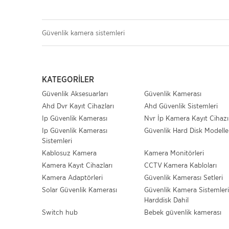
Güvenlik kamera sistemleri
KATEGORILER
Güvenlik Aksesuarları
Güvenlik Kamerası
Ahd Dvr Kayıt Cihazları
Ahd Güvenlik Sistemleri
Ip Güvenlik Kamerası
Nvr İp Kamera Kayıt Cihazı
Ip Güvenlik Kamerası
Güvenlik Hard Disk Modelle
Sistemleri
Kablosuz Kamera
Kamera Monitörleri
Kamera Kayıt Cihazları
CCTV Kamera Kabloları
Kamera Adaptörleri
Güvenlik Kamerası Setleri
Solar Güvenlik Kamerası
Güvenlik Kamera Sistemleri
Harddisk Dahil
Switch hub
Bebek güvenlik kamerası