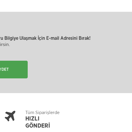
 Bilgiye Ulaşmak İçin E-mail Adresini Bırak!
rsin.
YDET
Tüm Siparişlerde
HIZLI
GÖNDERİ