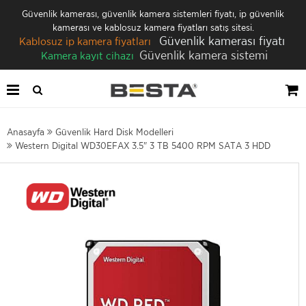
Güvenlik kamerası, güvenlik kamera sistemleri fiyatı, ip güvenlik
kamerası ve kablosuz kamera fiyatları satış sitesi.
Güvenlik kamerası fiyatı
Kablosuz ip kamera fiyatları
Güvenlik kamera sistemi
Kamera kayıt cihazı
Anasayfa
Güvenlik Hard Disk Modelleri
Western Digital WD30EFAX 3.5" 3 TB 5400 RPM SATA 3 HDD