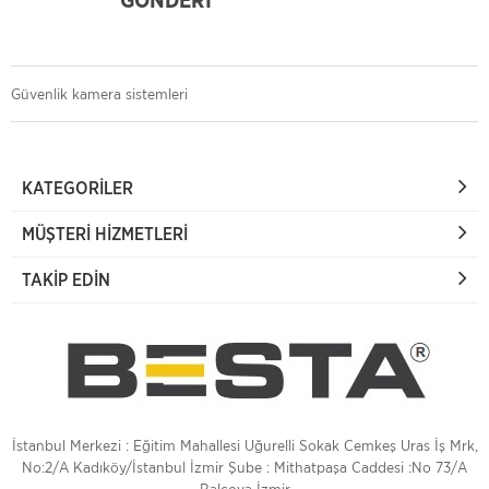
GÖNDERİ
Güvenlik kamera sistemleri
KATEGORILER
MÜŞTERI HIZMETLERI
TAKIP EDIN
İstanbul Merkezi : Eğitim Mahallesi Uğurelli Sokak Cemkeş Uras İş Mrk,
No:2/A Kadıköy/İstanbul İzmir Şube : Mithatpaşa Caddesi :No 73/A
Balçova İzmir