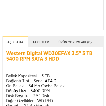
AÇIKLAMA
TAKSITLER
ÜRÜN YORUMLARI (0)
Western Digital WD30EFAX 3.5" 3 TB
5400 RPM SATA 3 HDD
Bellek Kapasitesi 3 TB
Bağlantı Tipi Serial ATA 3
Ön Bellek 64 Mb Cache Bellek
Dönüş Hızı 5400 RPM
Disk Boyutu 3.5" Disk
Diğer Özellikler WD RED
Garanti 24 Ay Garanti