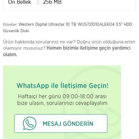
Ön Bellek : 256 MB
Western Digital Ultrastar 10 TB WUS721010ALE604 3.5" HDD
Etiketler:
Güvenlik Diski
Ürün hakkında sorularınız mı var? Doğru ürün olduğuna emin
olamıyor musunuz?
Hemen bizimle iletişime geçin yardımcı
olalım.