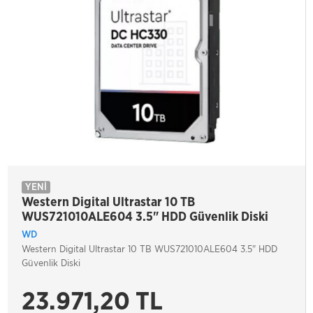
YENİ
Western Digital Ultrastar 10 TB
WUS721010ALE604 3.5" HDD Güvenlik Diski
WD
Western Digital Ultrastar 10 TB WUS721010ALE604 3.5" HDD
Güvenlik Diski
23.971,20 TL