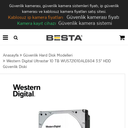
Güvenlik kamerası, güvenlik kamera sistemleri fiyatı, ip güvenlik
kamerası ve kablosuz kamera fiyatları satış sitesi.
Güvenlik kamerası fiyatı
Kablosuz ip kamera fiyatları
Güvenlik kamera sistemi
Kamera kayıt cihazı
Anasayfa
Güvenlik Hard Disk Modelleri
Western Digital Ultrastar 10 TB WUS721010ALE604 3.5" HDD
Güvenlik Diski