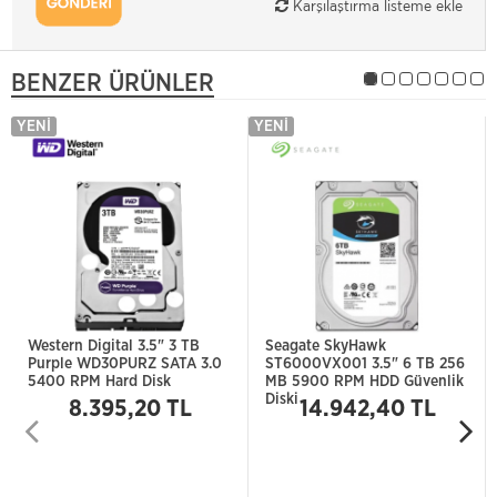
Karşılaştırma listeme ekle
BENZER ÜRÜNLER
YENI
YENI
Western Digital 3.5" 3 TB
Seagate SkyHawk
Purple WD30PURZ SATA 3.0
ST6000VX001 3.5" 6 TB 256
5400 RPM Hard Disk
MB 5900 RPM HDD Güvenlik
Diski
8.395,20 TL
14.942,40 TL