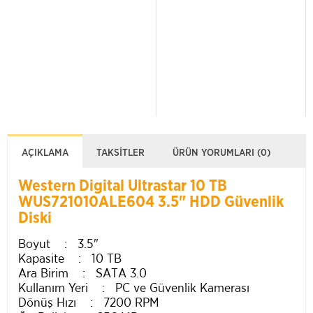
AÇIKLAMA
TAKSITLER
ÜRÜN YORUMLARI (0)
Western Digital Ultrastar 10 TB
WUS721010ALE604 3.5" HDD Güvenlik
Diski
Boyut : 3.5"
Kapasite : 10 TB
Ara Birim : SATA 3.0
Kullanım Yeri : PC ve Güvenlik Kamerası
Dönüş Hızı : 7200 RPM