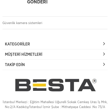
GÖNDERİ
Güvenlik kamera sistemleri
KATEGORILER
MÜŞTERI HIZMETLERI
TAKIP EDIN
İstanbul Merkezi : Eğitim Mahallesi Uğurelli Sokak Cemkeş Uras İş Mrk,
No:2/A Kadıköy/İstanbul İzmir Şube : Mithatpaşa Caddesi :No 73/A