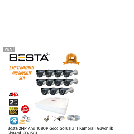
YENI
Besta 2MP Ahd 1080P Gece Görüşlü 11 Kameralı Güvenlik
Sistemi KD-1561