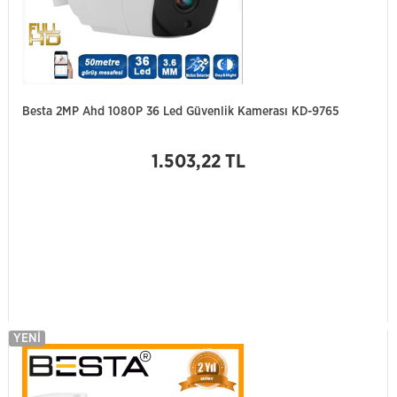
Besta 2MP Ahd 1080P 36 Led Güvenlik Kamerası KD-9765
1.503,22 TL
YENI