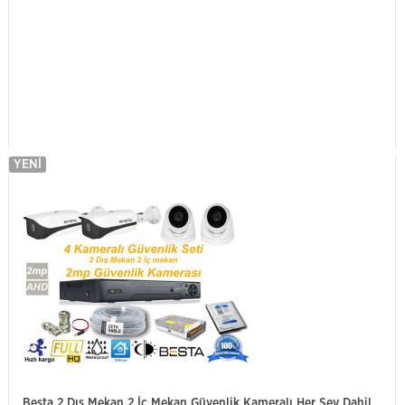
YENI
Besta 2 Dış Mekan 2 İç Mekan Güvenlik Kameralı Her Şey Dahil