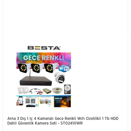
Arna 3 Dış 1 Iç 4 Kameralı Gece Renkli Wıfı Ozellikli 1 Tb HDD
Dahil Güvenlik Kamera Seti - ST02410WR