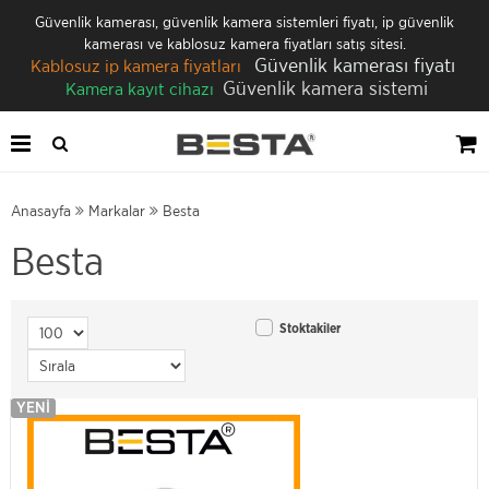
Güvenlik kamerası, güvenlik kamera sistemleri fiyatı, ip güvenlik
kamerası ve kablosuz kamera fiyatları satış sitesi.
Güvenlik kamerası fiyatı
Kablosuz ip kamera fiyatları
Güvenlik kamera sistemi
Kamera kayıt cihazı
Anasayfa
Markalar
Besta
Besta
Stoktakiler
YENI