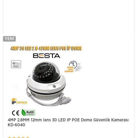
YENI
4MP 2.8MM 12mm lens 30 LED IP POE Dome Güvenlik Kamerası
KD-6040