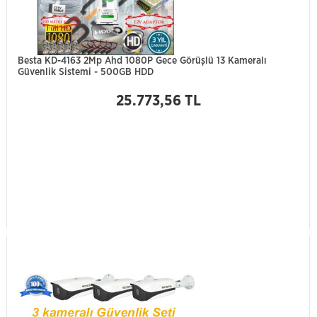
Besta KD-4163 2Mp Ahd 1080P Gece Görüşlü 13 Kameralı
Güvenlik Sistemi - 500GB HDD
25.773,56 TL