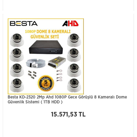
Besta KD-2320 2Mp Ahd 1080P Gece Görüşlü 8 Kameralı Dome
Güvenlik Sistemi ( 1TB HDD )
15.571,53 TL