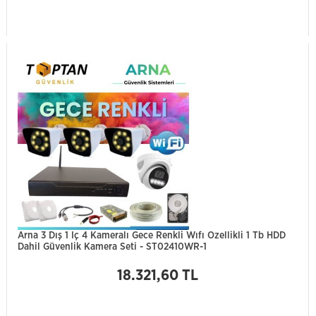
Arna 3 Dış 1 Iç 4 Kameralı Gece Renkli Wıfı Ozellikli 1 Tb HDD
Dahil Güvenlik Kamera Seti - ST02410WR-1
18.321,60 TL