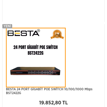
YENI
BESTA 24 PORT GİGABİT POE SWİTCH 10/100/1000 Mbps
BST2422G
19.852,80 TL