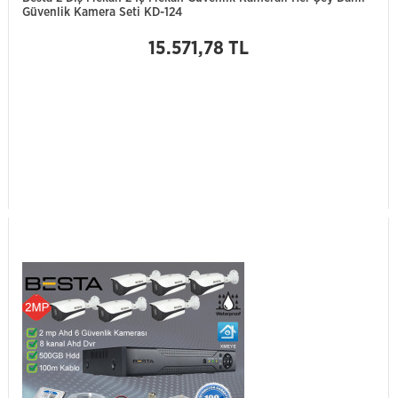
Güvenlik Kamera Seti KD-124
15.571,78 TL